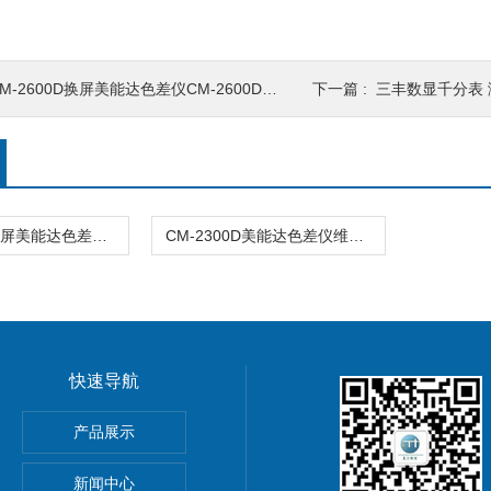
M-2600D换屏美能达色差仪CM-2600D维修 换屏 换主板
下一篇 :
三丰数显千分表 测
CM-2600D换屏美能达色差仪CM-2600D维修 换屏 换主板
CM-2300D美能达色差仪维修 校准 换屏 换主板
快速导航
产品展示
动测量软件
新闻中心