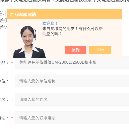
色差计
色差仪
欢迎您！
色差计
来自局域网的朋友！有什么可以帮
助您的吗？
产品：
单位：
姓名：
电话：