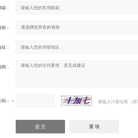
邮箱：
省份：
地址：
说明：
证码：
请输入计算结果（填