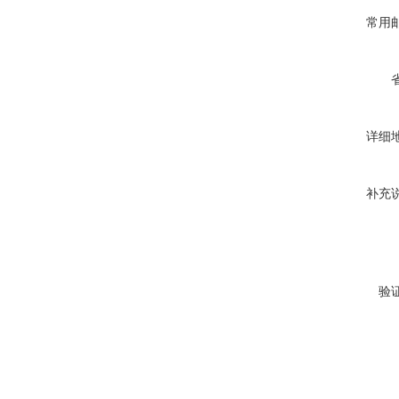
常用
详细
补充
验