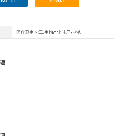
医疗卫生,化工,生物产业,电子/电池
理
理