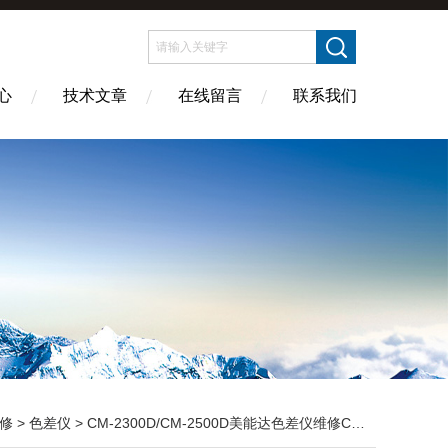
心
技术文章
在线留言
联系我们
修
>
色差仪
> CM-2300D/CM-2500D美能达色差仪维修CM-2300D/2500D换主板