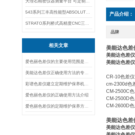
大理石精密仪器测量平台 可定制可打孔
543系列三丰高性能型ABSOLUTE数显指示表
产品介绍：
STRATO系列桥式高精度CNC三坐标测量机
品牌
相关文章
美能达色差仪
美能达色差仪
爱色丽色差仪的主要使用范围是哪些
美能达色差仪
美能达色差仪正确使用方法的专业分享
CR-10色差仪
彩谱色差仪建立定期维护保养机制的重要性分享
cm-2300d
CM-2500C
爱色丽色差仪的正确使用方法介绍
CM-2500D
CM-2600D
爱色丽色差仪的定期维护保养方法介绍
美能达色差仪
美能达色差仪
美能达色差仪