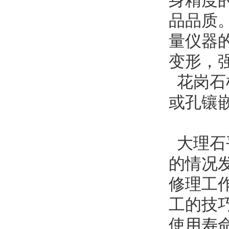
身精度
品品质
量仪器
变形，
花岗石
或孔镶
大理石
的情况
修理工
工的技
使用寿