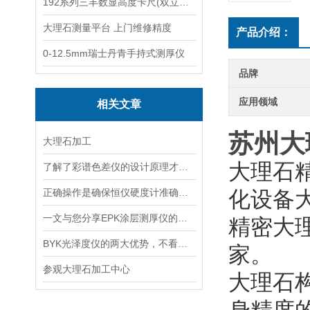
192系列三丰数显高度卡尺(双立柱结构)
大理石测量平台 上门维修精度
产品介绍：
0-12.5mm瑞士丹青手持式测厚仪
品牌
应用领域
相关文章
苏州大
大理石加工
大理石
了解了彩谱色差仪的设计原理才能更好的使用它
正确操作是确保恒仪硬度计准确性和可靠性的关键
化设备
一文与您分享EPK涂层测厚仪的常见故障解决方法
精密大
BYK光泽度仪的两大优势，不看不知道
家。
参观大理石加工中心
大理石