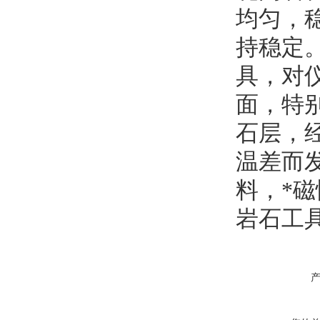
均匀，
持稳定
具，对
面，特
石层，
温差而
料，*
岩石工