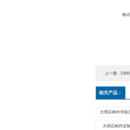
验
上一篇 :
100
相关产品：
大理石构件导轨
大理石构件定