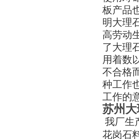
板产品
明大理
高劳动
了大理
用着数
不合格
种工作
工作的
苏州大
我厂生
花岗石