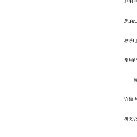
您的
您的
联系
常用
详细
补充