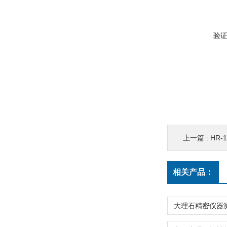
验
上一篇 :
HR
相关产品：