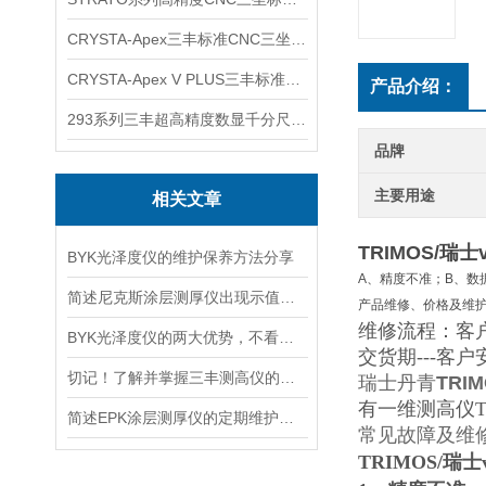
CRYSTA-Apex三丰标准CNC三坐标测量机
CRYSTA-Apex V PLUS三丰标准CNC三坐标测量机
产品介绍：
293系列三丰超高精度数显千分尺 MDH-25MC
品牌
主要用途
相关文章
TRIMOS/瑞
BYK光泽度仪的维护保养方法分享
A、精度不准；B、数
简述尼克斯涂层测厚仪出现示值显示不稳定的原因及解决方法
产品维修、价格及维
维修流程：客户
BYK光泽度仪的两大优势，不看不知道
交货期---客户
切记！了解并掌握三丰测高仪的常见故障解决方法是很重要的
瑞士丹青
TRI
有一维测高仪T
简述EPK涂层测厚仪的定期维护保养方法
常见故障及维
TRIMOS/瑞