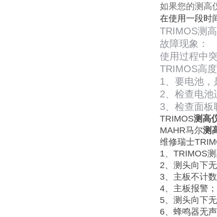
如果您的测高仪
在使用一段时
TRIMOS测
故障现象：
使用过程中
TRIMOS
1、要电池，
2、检查电池
3、检查面板
TRIMOS
测高
MAHR马尔
测
维修瑞士TRIM
1、TRIMO
2、测头向下
3、主板不计
4、主板报警；
5、测头向下
6、蜂鸣器无