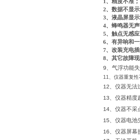
1、精度不准；
2、数据不显
3、液晶屏显
4、蜂鸣器无
5、触点无感
6、有异响和
7、改装充电
8、其它故障
9、气浮功能
11、仪器重复性
12、仪器无法
13、仪器精度
14、仪器不采
15、仪器电池
16、仪器屏幕