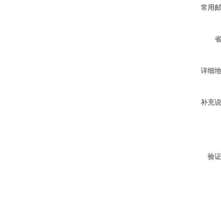
常用
详细
补充
验