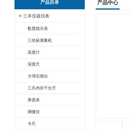
产品目录
产品中心
三丰仪器仪表
数显指示表
三坐标测量机
高度计
深度尺
大理石测台
三爪内径千分尺
厚度表
测微仪
卡尺