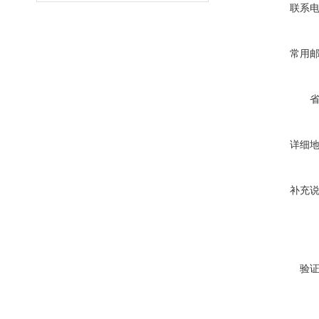
联系
常用
详细
补充
验