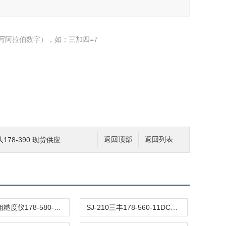
写阿拉伯数字），如：三加四=7
78-390 现货供应
返回顶部
返回列表
三丰表面粗糙度仪178-580-11DC SJ-411小型
SJ-210三丰178-560-11DC粗糙度仪