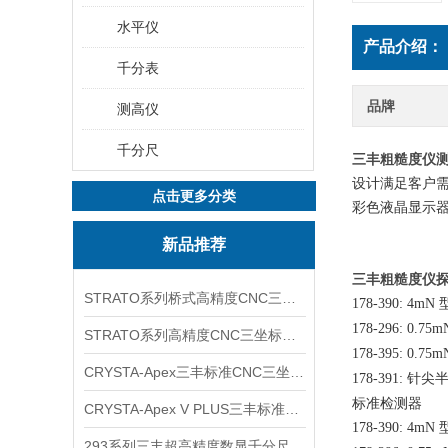
水平仪
产品介绍：
千分表
品牌
测高仪
千分尺
三丰粗糙度仪测头
设计满足客户
点击更多分类
彩色液晶显示
新品推荐
三丰粗糙度仪探测
STRATO系列桥式高精度CNC三坐标测量机
178-390: 4mN
178-296: 0.75
STRATO系列高精度CNC三坐标测量机
178-395: 0.75
CRYSTA-Apex三丰标准CNC三坐标测量机
针尖
178-391:
标准检测器
CRYSTA-Apex V PLUS三丰标准CNC三坐标测量机
178-390: 4mN
293系列三丰超高精度数显千分尺 MDH-25MC