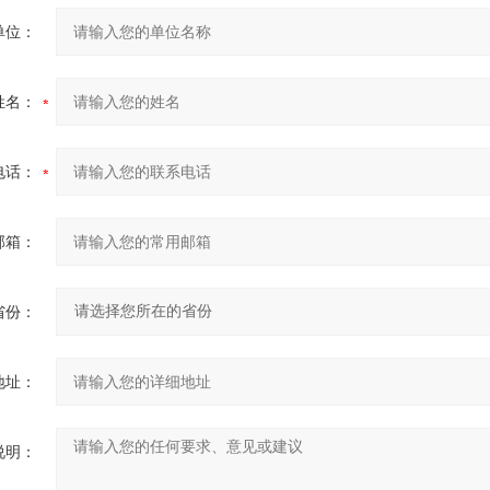
单位：
姓名：
电话：
邮箱：
省份：
地址：
说明：