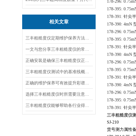
178-296: 0.75
178-395: 0.75
针尖
178-391:
相关文章
178-390: 4mN
178-296: 0.75
三丰粗糙度仪定期维护保养方法的专业阐释与分享
178-395: 0.75
针尖
178-391:
一文与您分享三丰粗糙度仪的常见故障相应解决方法
178-390: 4mN
正确安装是确保三丰粗糙度仪正常运行的重要步骤
178-296: 0.75
178-395: 0.75
三丰粗糙度仪测试中的基准线概念介绍
针尖
178-391:
正确的维护保养可有效提升彩谱光泽仪的测量精度
178-390: 4mN
178-296: 0.75
选择三丰粗糙度仪时所需要注意的要点分享
178-395: 0.75
三丰粗糙度仪能够帮助各行业得到想要的镜面效果
针尖
178-391:
三丰粗糙度仪测头
SJ-210
货号测力属性