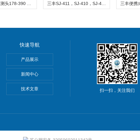
三丰粗糙度仪测头178-390 现货供应
三丰SJ-411，SJ-410，SJ-412粗糙度测量仪
快速导航
产品展示
动测量软件
新闻中心
1DC粗糙度仪
技术文章
扫一扫，关注我们