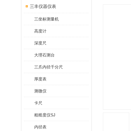
三丰仪器仪表
三坐标测量机
高度计
深度尺
大理石测台
三爪内径千分尺
厚度表
测微仪
卡尺
粗糙度仪SJ
内径表