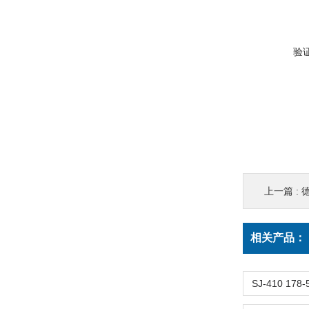
验
上一篇 :
德
相关产品：