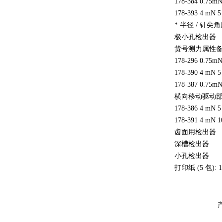
178-384 0.75
178-393 4 mN 
* 半径 / 针尖
极小孔检出器
货号测力属性
178-296 0.7
178-390 4 mN
178-387 0.75mN
横向移动驱动
178-386 4 mN 5
178-391 4 
齿面用检出器
深槽检出器
小孔检出器
打印纸 (5 包): 