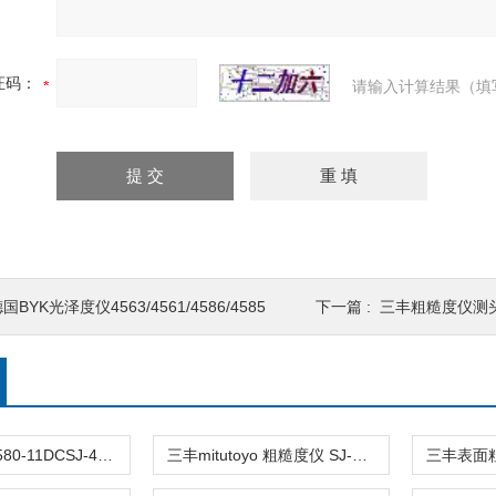
证码：
请输入计算结果（填
国BYK光泽度仪4563/4561/4586/4585
下一篇 :
三丰粗糙度仪测头1
SJ-410 178-580-11DCSJ-410三丰粗糙度仪
三丰mitutoyo 粗糙度仪 SJ-410