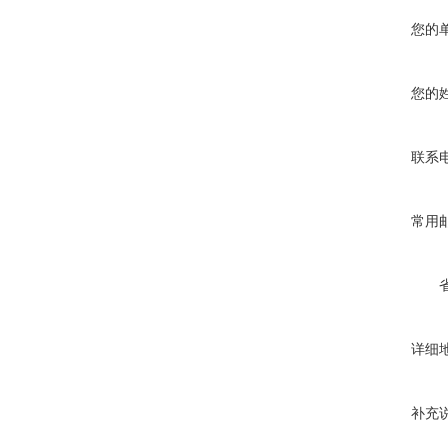
您的
您的
联系
常用
详细
补充