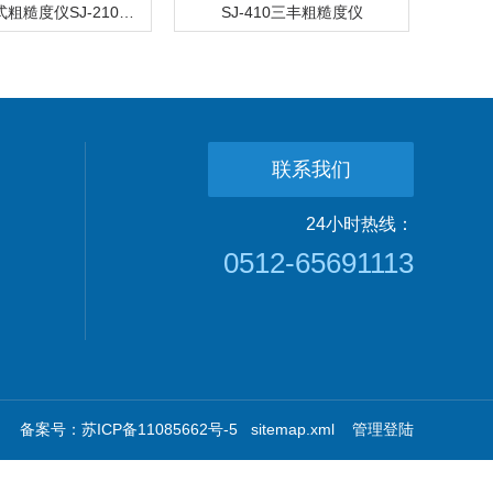
三丰便携式粗糙度仪SJ-210 现货
SJ-410三丰粗糙度仪
联系我们
24小时热线：
0512-65691113
备案号：苏ICP备11085662号-5
sitemap.xml
管理登陆