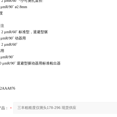
mN 2 μmR/60˚ *小可测孔直径:
5 μmR/90˚ ø2.8mm
角度
备注
5mN 2 μmR/60˚ 标准型，退避型驱
 5 μmR/90˚ 动器用
 2 μmR/60˚
部用
 μmR/90˚
mN 10 μmR/90˚ 退避型驱动器用标准检出器
12AAA876
产品：