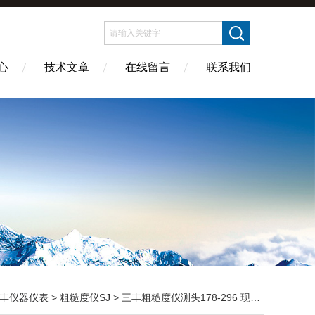
心
技术文章
在线留言
联系我们
丰仪器仪表
>
粗糙度仪SJ
> 三丰粗糙度仪测头178-296 现货供应