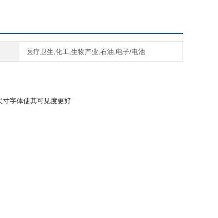
医疗卫生,化工,生物产业,石油,电子/电池
尺寸字体使其可见度更好