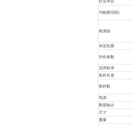
针尖半径
X轴(驱动部)
检测器
评定轮廓
评价参数
适用标准
取样长度
取样数
电源
数据输出
尺寸
重量