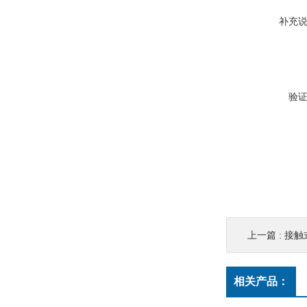
补充
验
上一篇 :
接触
相关产品：