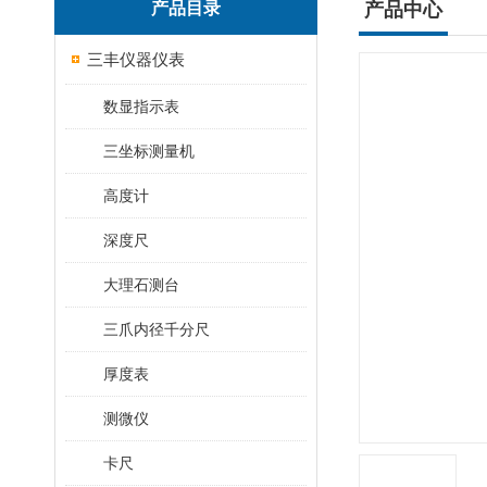
产品目录
产品中心
三丰仪器仪表
数显指示表
三坐标测量机
高度计
深度尺
大理石测台
三爪内径千分尺
厚度表
测微仪
卡尺