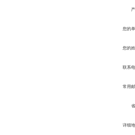
您的
您的
联系
常用
详细