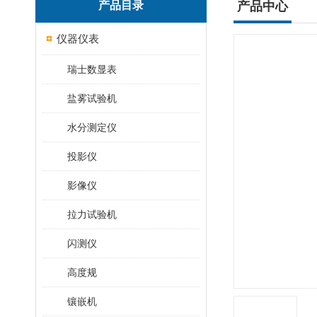
产品目录
产品中心
仪器仪表
瑞士数显表
盐雾试验机
水分测定仪
投影仪
影像仪
拉力试验机
闪测仪
高度规
镶嵌机