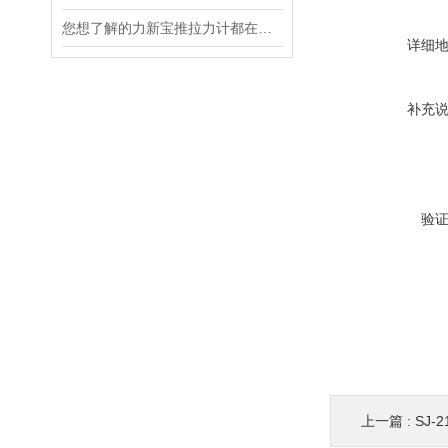
您想了解的力新宝推拉力计都在这里了
详细
补充
验
上一篇 :
SJ-