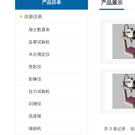
产品目录
产品展示
仪器仪表
瑞士数显表
盐雾试验机
水分测定仪
投影仪
影像仪
拉力试验机
闪测仪
高度规
镶嵌机
共 3 条记录，当