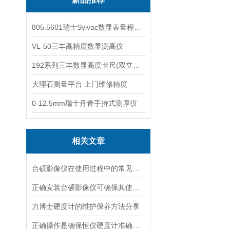
805.5601瑞士Sylvac数显表量程0-25
VL-50三丰高精度数显测高仪
192系列三丰数显高度卡尺(双立柱结构)
大理石测量平台 上门维修精度
0-12.5mm瑞士丹青手持式测厚仪
相关文章
台硕影像仪在使用过程中的常见问题相应解决方法分享
正确安装台硕影像仪可确保其使用安全
力博士硬度计的维护保养方法分享
正确操作是确保恒仪硬度计准确性和可靠性的关键