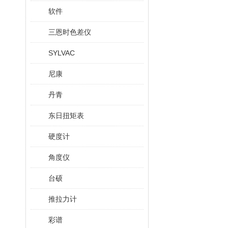
软件
三恩时色差仪
SYLVAC
尼康
丹青
东日扭矩表
硬度计
角度仪
台硕
推拉力计
彩谱