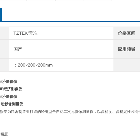
TZTEK/天准
价格区间
国产
应用领域
：200×200×200mm
E经济影像仪
E经济影像仪
全自动影像测量仪
是一款专为精密制造业打造的经济型全自动二次元影像测量仪，以高精度、高稳定性和
量精度