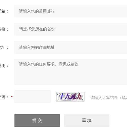
邮箱：
省份：
地址：
说明：
证码：
请输入计算结果（填