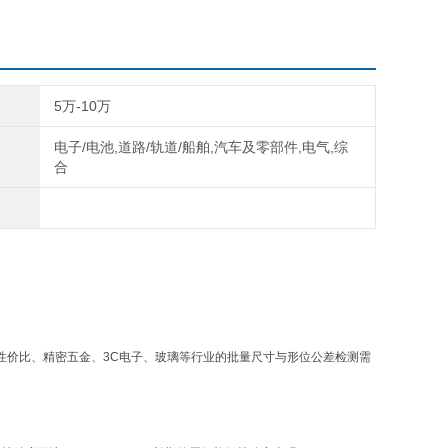
5万-10万
电子/电池,道路/轨道/船舶,汽车及零部件,电气,综
合
高性价比、精密五金、3C电子、玻璃等行业的批量尺寸与形位公差检测需