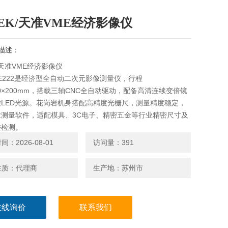
TEK/天准VME经济影像仪
描述：
K/天准VME经济影像仪
E222是经济型全自动二次元影像测量仪，行程
200×200mm，搭载三轴CNC全自动驱动，配备高清连续变倍镜
控LED光源。花岗岩机身搭配高精度光栅尺，测量精度稳定，
业测量软件，适配模具、3C电子、精密五金等行业精密尺寸及
差检测。
：2026-08-01
访问量：391
性质：代理商
生产地：苏州市
在线询价
联系我们