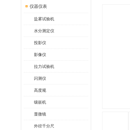
仪器仪表
盐雾试验机
水分测定仪
投影仪
影像仪
拉力试验机
闪测仪
高度规
镶嵌机
显微镜
外径千分尺