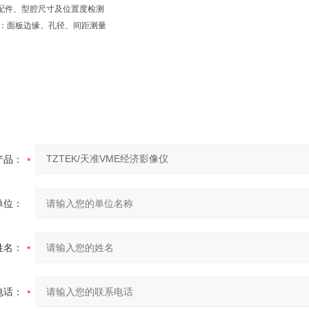
具配件、型腔尺寸及位置度检测
行业：面板边缘、孔径、间距测量
产品：
单位：
姓名：
电话：