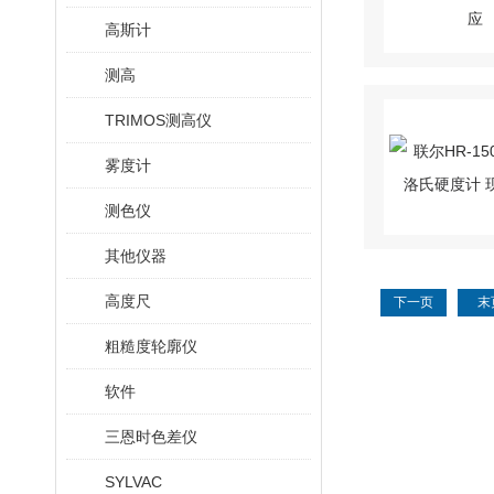
高斯计
测高
TRIMOS测高仪
雾度计
测色仪
其他仪器
高度尺
下一页
末
粗糙度轮廓仪
软件
三恩时色差仪
SYLVAC