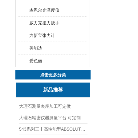
杰恩尔光泽度仪
威力克扭力扳手
力新宝张力计
美能达
爱色丽
点击更多分类
新品推荐
大理石测量表座加工可定做
大理石精密仪器测量平台 可定制可打孔
543系列三丰高性能型ABSOLUTE数显指示表