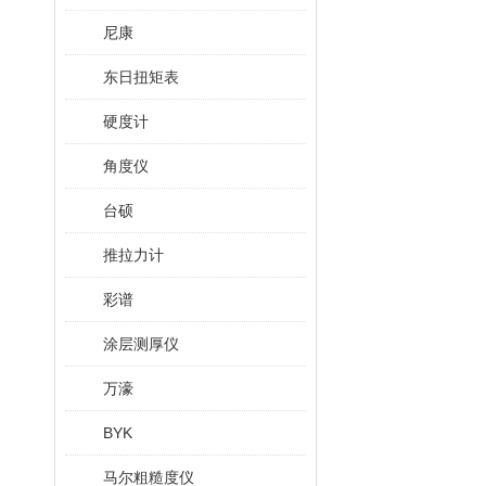
尼康
东日扭矩表
硬度计
角度仪
台硕
推拉力计
彩谱
涂层测厚仪
万濠
BYK
马尔粗糙度仪