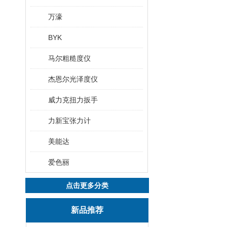
万濠
BYK
马尔粗糙度仪
杰恩尔光泽度仪
威力克扭力扳手
力新宝张力计
美能达
爱色丽
点击更多分类
新品推荐