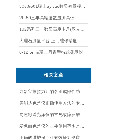
805.5601瑞士Sylvac数显表量程0-25
VL-50三丰高精度数显测高仪
192系列三丰数显高度卡尺(双立柱结构)
大理石测量平台 上门维修精度
0-12.5mm瑞士丹青手持式测厚仪
相关文章
力新宝推拉力计的各组成部件功能特点分享
美能达色差仪正确使用方法的专业分享
简述彩谱光泽仪的常见故障及解决方法
爱色丽色差仪的主要使用范围是哪些
正确的维护保养可有效提升彩谱光泽仪的测量精度