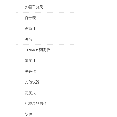
外径千分尺
百分表
高斯计
测高
TRIMOS测高仪
雾度计
测色仪
其他仪器
高度尺
粗糙度轮廓仪
软件