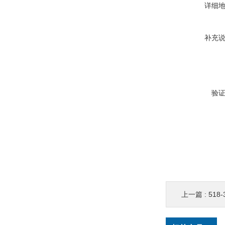
详细
补充
验
上一篇 :
518