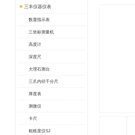
三丰仪器仪表
数显指示表
三坐标测量机
高度计
深度尺
大理石测台
三爪内径千分尺
厚度表
测微仪
卡尺
粗糙度仪SJ