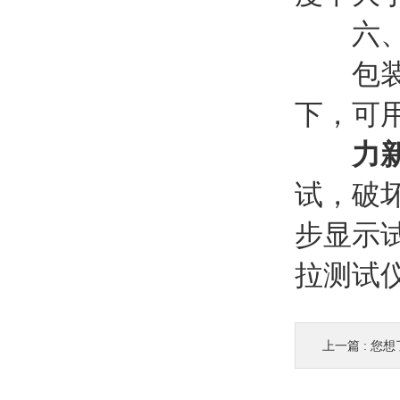
六、
包装成
下，可
力
试，破
步显示
拉测试
上一篇 :
您想