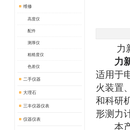
维修
高度仪
配件
测厚仪
力新宝
粗糙度仪
力
色差仪
适用于
二手仪器
火装置
大理石
和科研
三丰仪器仪表
形测力
仪器仪表
本产品