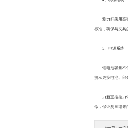
测力杆采用高强度
标准，确保与夹具
5、电源系统
锂电池容量不低于
提示更换电池。部
力新宝推拉力计各
命，保证测量结果
上一篇 :
一文与