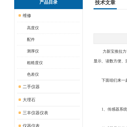
产品目录
技术文章
维修
高度仪
配件
测厚仪
力新宝推拉力计手
显示、读数方便、
粗糙度仪
色差仪
下面咱们来一起
二手仪器
大理石
1、传感器系
三丰仪器仪表
仪器仪表