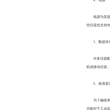
4、电源
电源为其提供
些仪器也支持
5、数据存储
许多仪器配备
机或移动仪器
6、校准装
为了确保测量
功能对于工业