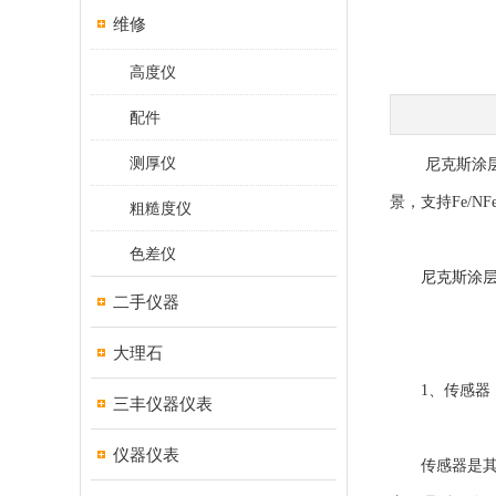
维修
高度仪
配件
测厚仪
尼克斯涂层测
景，支持Fe/
粗糙度仪
色差仪
尼克斯涂
二手仪器
大理石
1、传感器
三丰仪器仪表
仪器仪表
传感器是其核