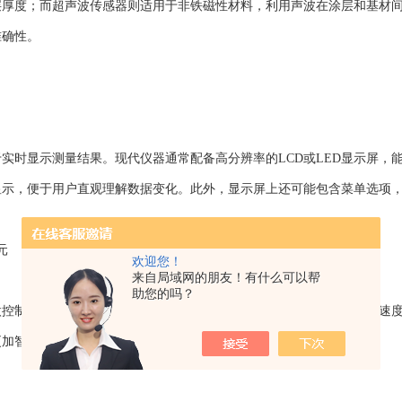
层厚度；而超声波传感器则适用于非铁磁性材料，利用声波在涂层和基材
准确性。
时显示测量结果。现代仪器通常配备高分辨率的LCD或LED显示屏，
显示，便于用户直观理解数据变化。此外，显示屏上还可能包含菜单选项
元
欢迎您！
来自局域网的朋友！有什么可以帮
助您的吗？
制器或微处理器组成，能够执行复杂的算法以提高测量精度和响应速度
更加智能化和便捷。