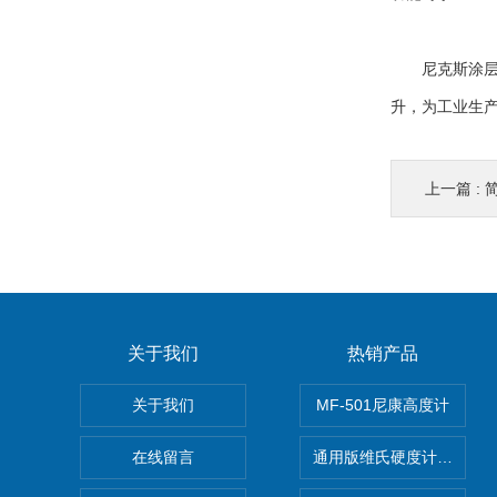
尼克斯涂层测
升，为工业生
上一篇 :
关于我们
热销产品
关于我们
MF-501尼康高度计
在线留言
通用版维氏硬度计软件 自