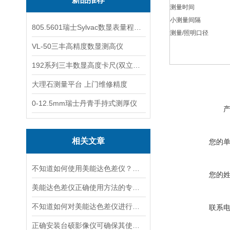
测量时间
小测量间隔
805.5601瑞士Sylvac数显表量程0-25
测量/照明口径
VL-50三丰高精度数显测高仪
192系列三丰数显高度卡尺(双立柱结构)
大理石测量平台 上门维修精度
0-12.5mm瑞士丹青手持式测厚仪
相关文章
您的
不知道如何使用美能达色差仪？进来看
您的
美能达色差仪正确使用方法的专业分享
不知道如何对美能达色差仪进行保养？进来看
联系
正确安装台硕影像仪可确保其使用安全