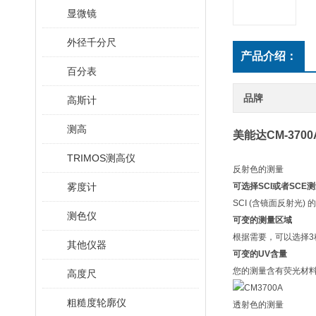
显微镜
外径千分尺
产品介绍：
百分表
品牌
高斯计
测高
美能达CM-370
TRIMOS测高仪
反射色的测量
雾度计
可选择SCI或者SCE
SCI (含镜面反射
测色仪
可变的测量区域
根据需要，可以选择3种测
其他仪器
可变的UV含量
您的测量含有荧光材料
高度尺
粗糙度轮廓仪
透射色的测量