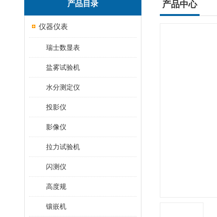
产品目录
产品中心
仪器仪表
瑞士数显表
盐雾试验机
水分测定仪
投影仪
影像仪
拉力试验机
闪测仪
高度规
镶嵌机