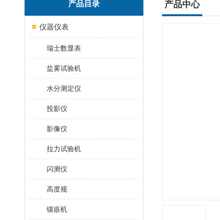
产品目录
产品中心
仪器仪表
瑞士数显表
盐雾试验机
水分测定仪
投影仪
影像仪
拉力试验机
闪测仪
高度规
镶嵌机