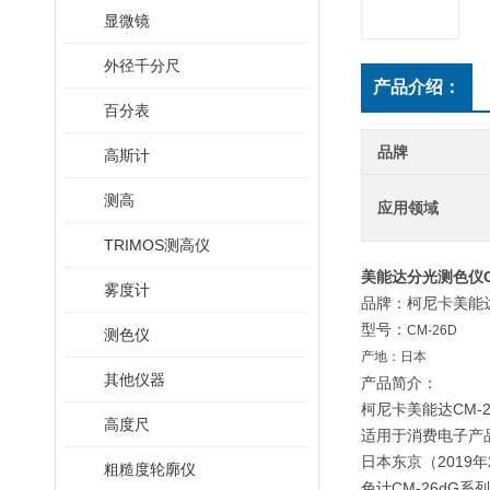
显微镜
外径千分尺
产品介绍：
百分表
品牌
高斯计
测高
应用领域
TRIMOS测高仪
美能达分光测色仪C
雾度计
品牌：柯尼卡美能
型号：
CM-26D
测色仪
产地：日本
其他仪器
产品简介：
柯尼卡美能达CM-
高度尺
适用于消费电子产
日本东京（2019年
粗糙度轮廓仪
色计CM-26dG