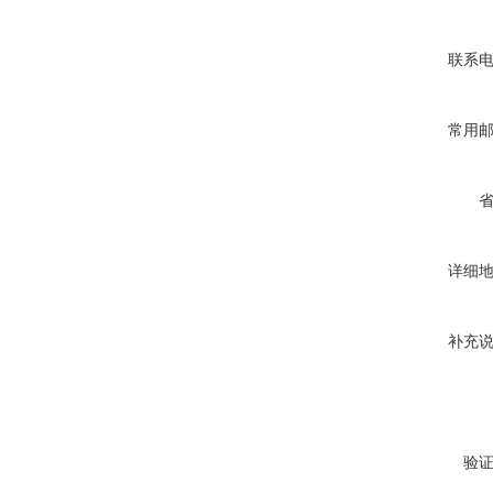
联系
常用
详细
补充
验