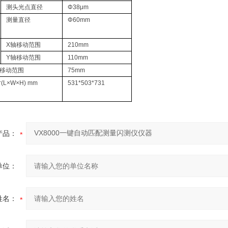
测头光点直径
Φ38μm
测量直径
Φ60mm
X轴移动范围
210mm
Y轴移动范围
110mm
轴移动范围
75mm
L×W×H) mm
531*503*731
产品：
单位：
姓名：