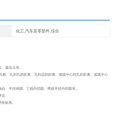
化工,汽车及零部件,综合
点、最近点等。
、孔数、孔到孔的距离、孔到边的距离、弧线中心到孔的距离、弧线中心
融合、半径画圆、三线内切圆、两线半径内切圆等。
评定。
整坐标系。