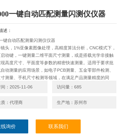
8000一键自动匹配测量闪测仪仪器
描述：
00一键自动匹配测量闪测仪仪器
镜头，1%亚像素图像处理，高精度算法分析，CNC模式下，
下启动键，一键测量二维平面尺寸测量，或是搭载光学非接触
实现高度尺寸、平面度等参数的精密快速测量。适用于要求批
或自动测量的应用场景，如电子PCB测量、五金零部件检测、
尺寸测量、手机尺寸检测等领域，在满足产品测量精度的同
于操作人员要求也更低，并且软件使用更加简单便捷。
：2025-11-06
访问量：685
性质：代理商
生产地：苏州市
在线询价
联系我们