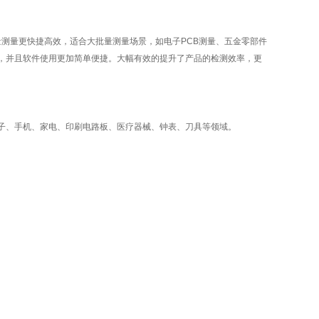
测量更快捷高效，适合大批量测量场景，如电子PCB测量、五金零部件
，并且软件使用更加简单便捷。大幅有效的提升了产品的检测效率，更
子、手机、家电、印刷电路板、医疗器械、钟表、刀具等领域。