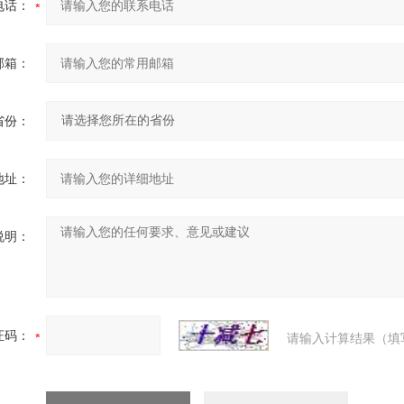
电话：
邮箱：
省份：
地址：
说明：
证码：
请输入计算结果（填