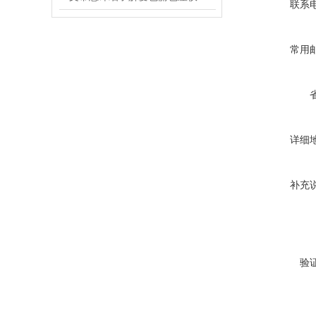
联系
常用
详细
补充
验