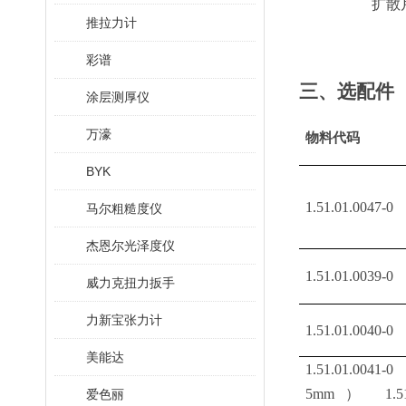
扩散
推拉力计
彩谱
三、
选配件
涂层测厚仪
万濠
物料代码
BYK
1.51.01.0047-0
马尔粗糙度仪
杰恩尔光泽度仪
1.51.01.0039-0
威力克扭力扳手
力新宝张力计
1.51.01.0040-0
美能达
1.51.01.0041-
5mm） 1.51.0
爱色丽