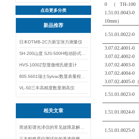
0（TH-100
点击更多分类
1.51.01.0043-
10mm）
新品推荐
1.51.01.0022-0
日本DTMB-2C力新宝张力测量仪
3.07.02.400
SH-200山度 SJS-500H电动卧式机台拉力试验机
3.07.02.400
3.07.02.400
HVS-1000Z型显微维氏硬度计
3.07.02.400
805.5601瑞士Sylvac数显表量程0-25
3.07.02.4005-
VL-50三丰高精度数显测高仪
1.51.01.0023-0
相关文章
1.51.01.0024-0
简述彩谱光泽仪的常见故障及解决方法
1.51.01.0025-0
三丰粗糙度仪测试中的基准线概念介绍