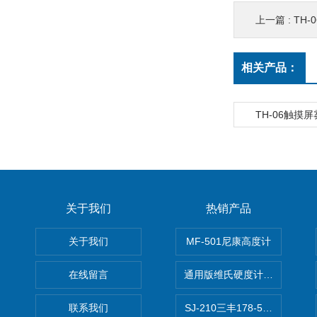
上一篇 :
TH
相关产品：
TH-06触摸
关于我们
热销产品
关于我们
MF-501尼康高度计
在线留言
通用版维氏硬度计软件 自动测
联系我们
SJ-210三丰178-560-11DC