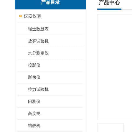
产品目录
产品中心
仪器仪表
瑞士数显表
盐雾试验机
水分测定仪
投影仪
影像仪
拉力试验机
闪测仪
高度规
镶嵌机