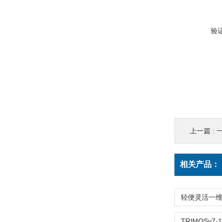
验
上一篇 :
一
相关产品：