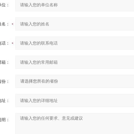
单位：
姓名：
电话：
邮箱：
省份：
地址：
说明：