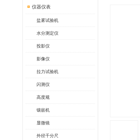
仪器仪表
盐雾试验机
水分测定仪
投影仪
影像仪
拉力试验机
闪测仪
高度规
镶嵌机
显微镜
外径千分尺