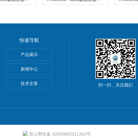
快速导航
产品展示
动测量软件
新闻中心
1DC粗糙度仪
技术文章
扫一扫，关注我们
苏公网安备 32050602011342号