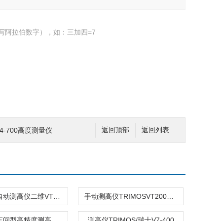
写阿拉伯数字），如：三加四=7
v4-700高度测量仪
返回顶部
返回列表
TRIMOS自动测高仪二维VT300MO
手动测高仪TRIMOSVT2000MA二维
TRIMOS车间型高精度测高仪V7-700
测高仪TRIMOS/瑞士V7-400