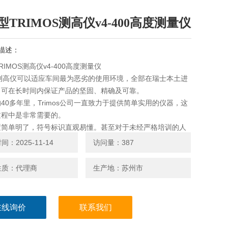
型TRIMOS测高仪v4-400高度测量仪
描述：
RIMOS测高仪v4-400高度测量仪
列测高仪可以适应车间最为恶劣的使用环境，全部在瑞士本土进
，可在长时间内保证产品的坚固、精确及可靠。
40多年里，Trimos公司一直致力于提供简单实用的仪器，这
过程中是非常需要的。
置简单明了，符号标识直观易懂。甚至对于未经严格培训的人
很容易及快速的进行操作。
：2025-11-14
访问量：387
性质：代理商
生产地：苏州市
在线询价
联系我们