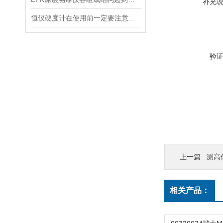
补充
恒仪硬度计在使用前一定要注意这几点
验
上一篇 :
测高仪
相关产品：