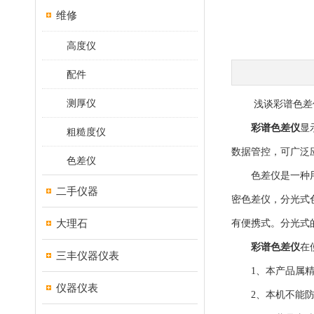
维修
高度仪
配件
测厚仪
浅谈彩谱色差仪
彩谱色差仪
显
粗糙度仪
数据管控，可广泛
色差仪
色差仪是一种用于
二手仪器
密色差仪，分光式
大理石
有便携式。分光式
彩谱色差仪
在
三丰仪器仪表
1、本产品属精密
仪器仪表
2、本机不能防