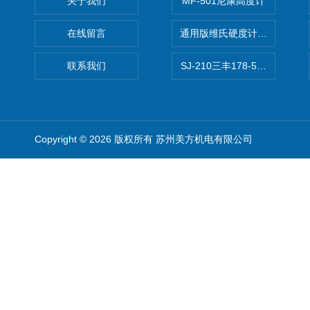
关于我们
MF-501尼康高度计
在线留言
通用版维氏硬度计软件 自动测
联系我们
SJ-210三丰178-560-11DC
Copyright © 2026 版权所有 苏州美方机电有限公司