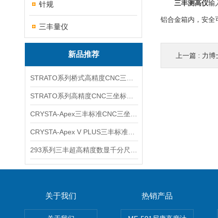
三丰测高仪
输
针规
铝合金箱内，安全
三丰量仪
新品推荐
上一篇 :
力博
STRATO系列桥式高精度CNC三坐标测量机
STRATO系列高精度CNC三坐标测量机
CRYSTA-Apex三丰标准CNC三坐标测量机
CRYSTA-Apex V PLUS三丰标准CNC三坐标测量机
293系列三丰超高精度数显千分尺 MDH-25MC
关于我们
热销产品