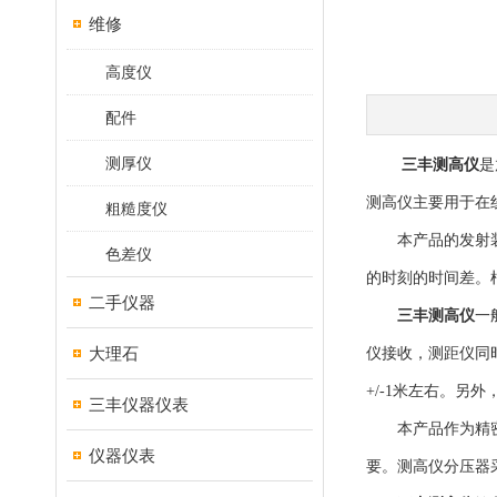
维修
高度仪
配件
测厚仪
三丰测高仪
是
测高仪主要用于在
粗糙度仪
本产品的发射装置
色差仪
的时刻的时间差。
二手仪器
三丰测高仪
一
大理石
仪接收，测距仪同
+/-1米左右。另
三丰仪器仪表
本产品作为精密测
仪器仪表
要。测高仪分压器