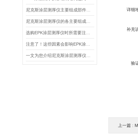
详细
尼克斯涂层测厚仪主要组成部件的功能特点详解
尼克斯涂层测厚仪的各主要组成部件功能特点分享
补充
选购EPK涂层测厚仪时所需要注意的方面介绍
注意了！这些因素会影响EPK涂层测厚仪的准确度
一文为您介绍尼克斯涂层测厚仪可选择的测试原理
验
上一篇 :
M