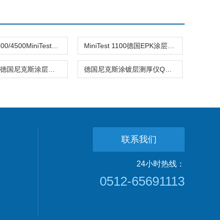
MiniTes2500/4500MiniTest2500涂镀层测厚仪 探头可选
MiniTest 1100德国EPK涂层测厚仪Mintest 1100 苏州供应
QNix9500德国尼克斯涂层测厚仪
德国尼克斯涂镀层测厚仪QNix8500通用型
联系我们
24小时热线：
0512-65691113