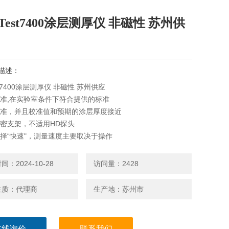
iTest7400涂层测厚仪 非磁性 苏州供
描述：
est7400涂层测厚仪 非磁性 苏州供应
校准,在实验室条件下符合提供的标准
校准，并且校准值和预期的涂层厚度接近
精密支架，不适用HD探头
选择“快速"，测量速度主要取决于操作
：2024-10-28
访问量：2428
性质：代理商
生产地：苏州市
在线询价
联系我们