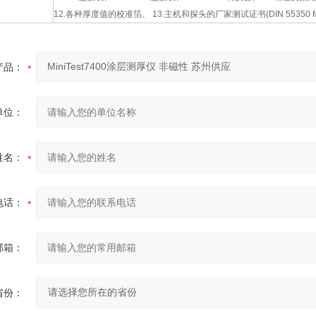
12.各种厚度值的校准箔、 13.主机和探头的厂家测试证书(DIN 55350 
产品：
单位：
姓名：
电话：
邮箱：
省份：