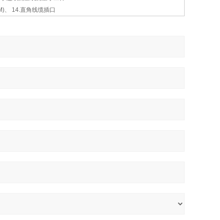
M)、 14.直角线缆插口