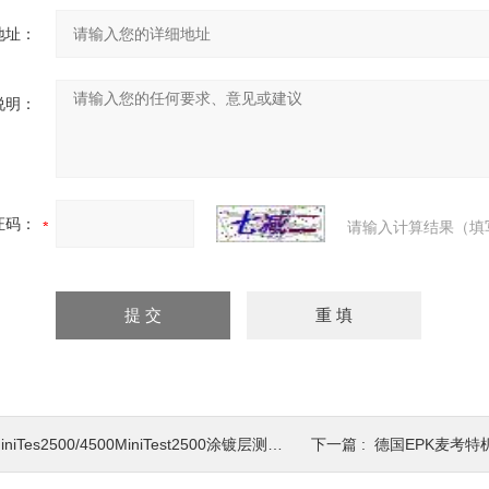
地址：
说明：
证码：
请输入计算结果（填
iniTes2500/4500MiniTest2500涂镀层测厚仪 探头可选
下一篇 :
德国EPK麦考特