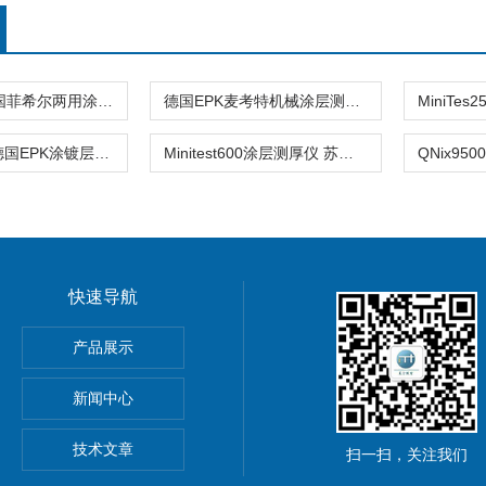
FISCHER德国菲希尔两用涂层测厚仪
德国EPK麦考特机械涂层测厚仪 现货供应
Minitest735德国EPK涂镀层测厚仪Minitest725
Minitest600涂层测厚仪 苏州供应
快速导航
产品展示
动测量软件
新闻中心
1DC粗糙度仪
技术文章
扫一扫，关注我们