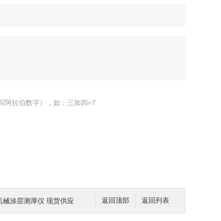
写阿拉伯数字），如：三加四=7
机械涂层测厚仪 现货供应
返回顶部
返回列表