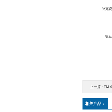
补充
验
上一篇 :
TM-
相关产品：