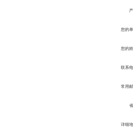
您的
您的
联系
常用
详细